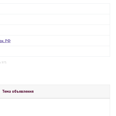
ок. РФ
: 975.
Тема объявления