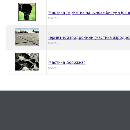
Мастика, герметик на основе битума (от 
05.08.26
Герметик аэродромный (мастика аэродро
05.08.26
Мастика дорожная
05.08.26