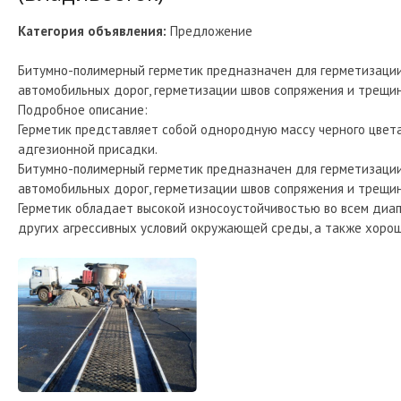
Категория объявления:
Предложение
Битумно-полимерный герметик предназначен для герметизаци
автомобильных дорог, герметизации швов сопряжения и трещи
Подробное описание:
Герметик представляет собой однородную массу черного цвет
адгезионной присадки.
Битумно-полимерный герметик предназначен для герметизаци
автомобильных дорог, герметизации швов сопряжения и трещи
Герметик обладает высокой износоустойчивостью во всем диа
других агрессивных условий окружающей среды, а также хоро