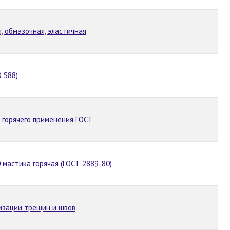
, обмазочная, эластичная
 S88)
а горячего применения ГОСТ
 мастика горячая (ГОСТ 2889-80)
изации трещин и швов