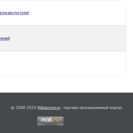
производителя)
мная)
© 2000-2026
Metaprom.ru
- торгово-промышленный портал