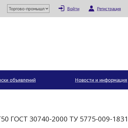
Войти
Регистрация
×
Написать поставщи
ски объявлений
Новости и информация
50 ГОСТ 30740-2000 ТУ 5775-009-183
Отмена
Отправить сообщение