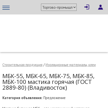
×
Написать поставщику
МЕТАПРОМ - российский торгово-промышленный портал
Строительная продукция
/
Изоляционные материалы, клеи
МБК-55, МБК-65, МБК-75, МБК-85,
МБК-100 мастика горячая (ГОСТ
2889-80) (Владивосток)
Категория объявления:
Предложение
Отмена
Отправить сообщение