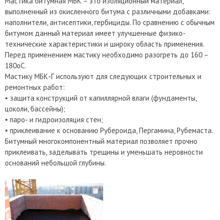
Мастика битумная МБК – это изоляционный материал,
выполненный из окисленного битума с различными добавками:
наполнители, антисептики, гербициды. По сравнению с обычным
битумом данный материал имеет улучшенные физико-
технические характеристики и широку область применения.
Перед применением мастику необходимо разогреть до 160 –
180оС.
Мастику МБК-Г используют для следующих строительных и
ремонтных работ:
• защита конструкций от капиллярной влаги (фундаменты,
цоколи, бассейны);
• паро- и гидроизоляция стен;
• приклеивание к основанию Рубероида, Пергамина, Рубемаста.
Битумный многокомпонентный материал позволяет прочно
приклеивать, заделывать трещины и уменьшать неровности
оснований небольшой глубины.