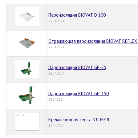
Пароизоляция BIOVAT D 100
23.04.2024
Отражающая пароизоляция BIOVAT REFLEX
23.04.2024
Пароизоляция BIOVAT GP-75
23.04.2024
Пароизоляция BIOVAT GP-150
23.04.2024
Кремнеземная лента КЛ, МКЛ
12.04.2024