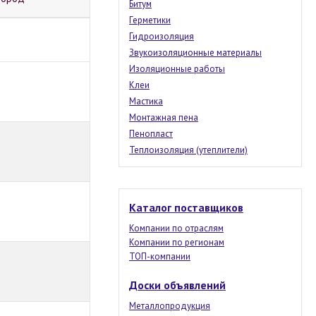
Битум
Герметики
Гидроизоляция
Звукоизоляционные материалы
Изоляционные работы
Клеи
Мастика
Монтажная пена
Пенопласт
Теплоизоляция (утеплители)
Каталог поставщиков
Компании по отраслям
Компании по регионам
ТОП-компании
Доски объявлений
Металлопродукция