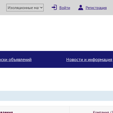
Войти
Регистрация
ски объявлений
Новости и информация
явления
Компания / 