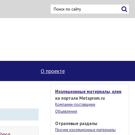
О проекте
Изоляционные материалы, клеи
на портале Metaprom.ru
Компании-поставщики
Объявления
Отралевые разделы
Прочие изоляционные материалы
Город