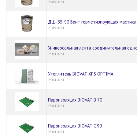
24.05.2024
ДШ-85, 90 Брит герметизирующая мастика
21.05.2024
Универсальная лента соединительная одно
23.04.2024
Утеплитель BIOVAT XPS OPTIMA
23.04.2024
Пароизоляция BIOVAT B 70
23.04.2024
Пароизоляция BIOVAT C 90
23.04.2024