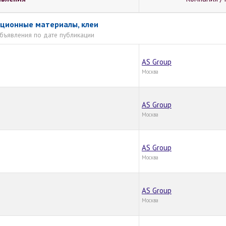
ционные материалы, клеи
бъявления по дате публикации
AS Group
Москва
AS Group
Москва
AS Group
Москва
AS Group
Москва