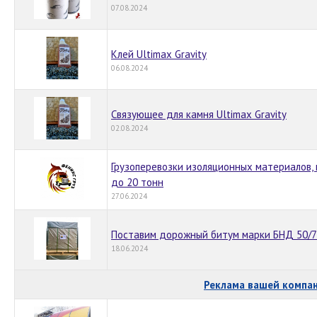
07.08.2024
Клей Ultimax Gravity
06.08.2024
Связующее для камня Ultimax Gravity
02.08.2024
Грузоперевозки изоляционных материалов, к
до 20 тонн
27.06.2024
Поставим дорожный битум марки БНД 50/70
18.06.2024
Реклама вашей компа