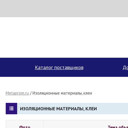
МЕТАПРОМ - российский торгово-промышленный портал
Каталог поставщиков
До
Metaprom.ru
/ Изоляционные материалы, клеи
ИЗОЛЯЦИОННЫЕ МАТЕРИАЛЫ, КЛЕИ
Фото
Тема объ