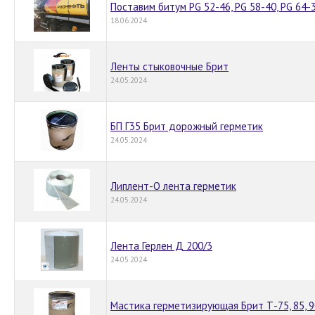
Поставим битум PG 52-46, PG 58-40, PG 64-3
18.06.2024
Ленты стыковочные Брит
24.05.2024
БП Г35 Брит дорожный герметик
24.05.2024
Липлент-О лента герметик
24.05.2024
Лента Герлен Д 200/3
24.05.2024
Мастика герметизирующая Брит Т-75, 85, 9